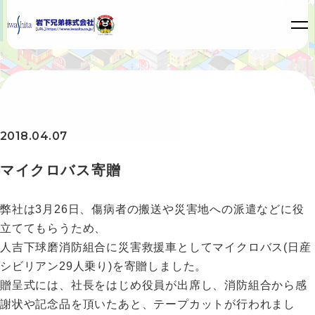
2018.04.07
マイクロバス寄贈
弊社は3月26日、傷病者の搬送や災害地への派遣などに役
立ててもらうため、
人吉下球磨消防組合に災害救援車としてマイクロバス(日産
シビリアン29人乗り)を寄贈しました。
贈呈式には、社長をはじめ役員が出席し、消防組合から感
謝状や記念品を頂いたあと、テープカットが行われまし