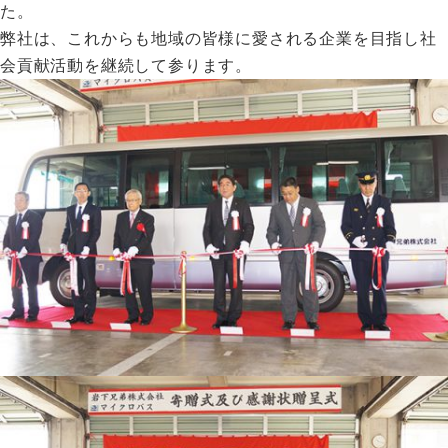
た。
弊社は、これからも地域の皆様に愛される企業を目指し社
会貢献活動を継続して参ります。