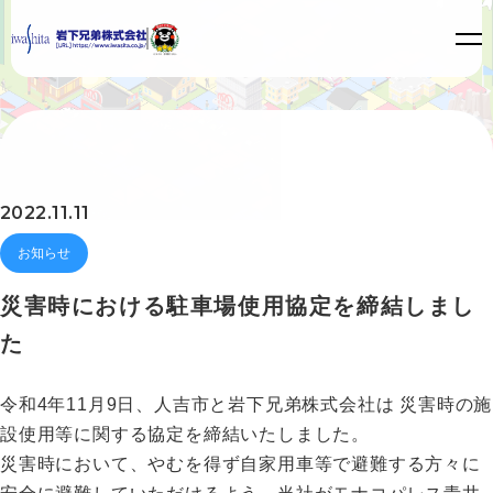
2022.11.11
お知らせ
災害時における駐車場使用協定を締結しまし
た
令和4年11月9日、人吉市と岩下兄弟株式会社は 災害時の施
設使用等に関する協定を締結いたしました。
災害時において、やむを得ず自家用車等で避難する方々に