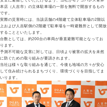
安全に避難していただけるよう、当社がモナコパレス青井
本店（人吉市）の立体駐車場の一部を無料で開放するもの
です。
実際の災害時には、当該店舗の4階建て立体駐車場の2階以
上および人吉駅側の2階建て駐車場を一時避難所として開放
することといたします。
台数としては、約200台の車両が垂直避難可能となってお
ります。
予測不可能な災害に対しては、日頃より被害の拡大を未然
に防ぐための取り組みが要請されます。
当社は様々な取り組みを通じて、今後も地域の方々が安心
して住み続けられるまちづくり、環境づくりを目指してま
いります。